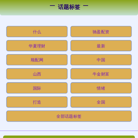
话题标签
什么
驰盈配资
华夏理财
最新
顺配网
中国
山西
牛金财富
国际
情绪
打造
全国
全部话题标签