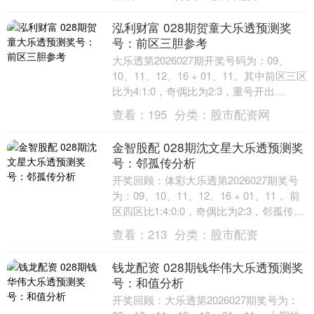
能够....
泓利财富 028期贺童大乐透预测奖
号：前区三胆参考
大乐透第2026027期开奖号码为：09、
10、11、12、16 + 01、11。其中前区三区
比为4:1:0，奇偶比为2:3，重号开出
10,11，后区按4区划分....
查看：
195
分类：
股市配资网
金智股配 028期沈文星大乐透预测奖
号：邻孤传分析
开奖回顾：体彩大乐透第2026027期奖号
为：09、10、11、12、16 + 01、11， 前
区四区比1:4:0:0，奇偶比为2:3，邻孤传比
2:1:2。 大....
查看：
213
分类：
股市配资
钱龙配资 028期钱华伟大乐透预测奖
号：和值分析
开奖回顾：大乐透第2026027期奖号为：