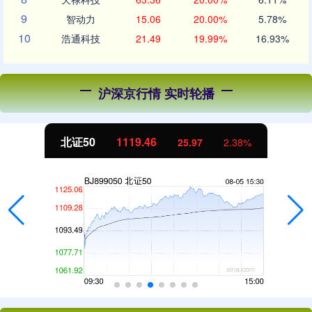
9
智动力
15.06
20.00%
5.78%
10
浩通科技
21.49
19.99%
16.93%
沪深京行情 实时轮播
北证50
1119.46
25.97
2.38%