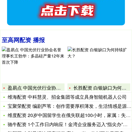
至高网配资 播报
盈易点 中国光伏行业协会名誉理事长王勃华：多晶硅产量12年来
长胜配资 白银缺口为何持续扩大？
维海配资 中科慧灵、招金集团等成立具身智能机器人公司
宝聚荣配资 编剧芦苇：创作需要厚积薄发，生活情感是源泉 |
维度配资 20岁中国留学生在俄失联超100小时，家属：失联前
驰牛配资 1个工作日内响应！金湾企业服务迈入“指尖办”时代